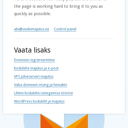
the page is working hard to bring it to you as
quickly as possible.
abi@veebimajutus.ee
Control panel
Vaata lisaks
Domeeni registreerimine
Kodulehe majutus ja e-post
VPS pilveserveri majutus
Vaba domeeni otsing ja hinnakiri
Lihtne kodulehe isetegemise tööriist
WordPress koduleht ja majutus